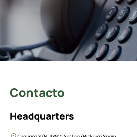
Contacto
Headquarters
Chavarri S/N. 48910 Sestao (Bizkaia)
Spain