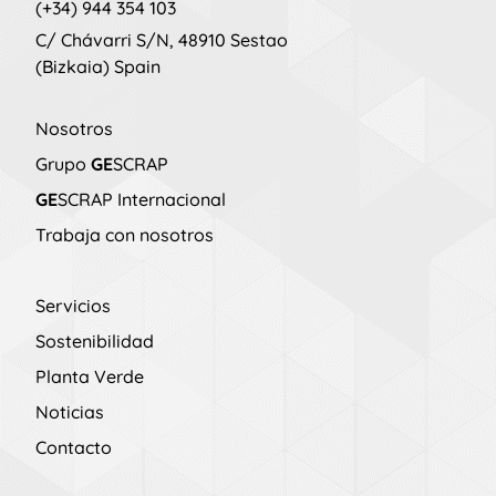
(+34) 944 354 103
C/ Chávarri S/N, 48910 Sestao
(Bizkaia)
Spain
Nosotros
Grupo
GE
SCRAP
GE
SCRAP Internacional
Trabaja con nosotros
Servicios
Sostenibilidad
Planta Verde
Noticias
Contacto