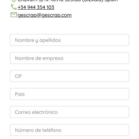
+34 944 354 103
gescrap@gescrap.com