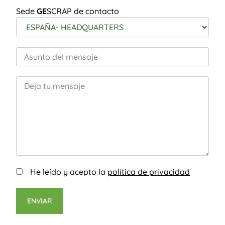
Sede
GE
SCRAP de contacto
He leído y acepto la
política de privacidad
ENVIAR