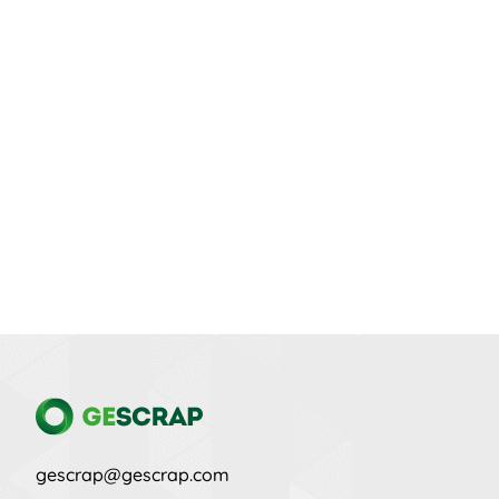
gescrap@gescrap.com